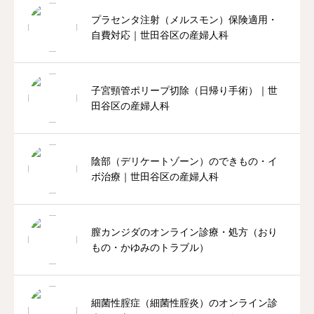
プラセンタ注射（メルスモン）保険適用・
自費対応｜世田谷区の産婦人科
子宮頸管ポリープ切除（日帰り手術）｜世
田谷区の産婦人科
陰部（デリケートゾーン）のできもの・イ
ボ治療｜世田谷区の産婦人科
膣カンジダのオンライン診療・処方（おり
もの・かゆみのトラブル）
細菌性腟症（細菌性腟炎）のオンライン診