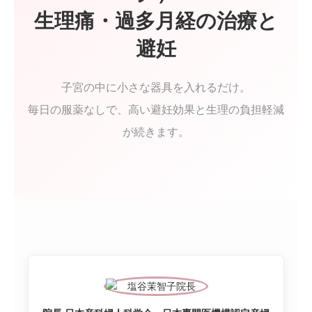
生理痛・過多月経の治療と
診療案内
避妊
アフターピル緊急チャーター便
子宮の中に小さな器具を入れるだけ。
PMDD相談
毎日の服薬なしで、高い避妊効果と生理の負担軽減
メディカルダイエット
が続きます。
WEB予約
院長コラム