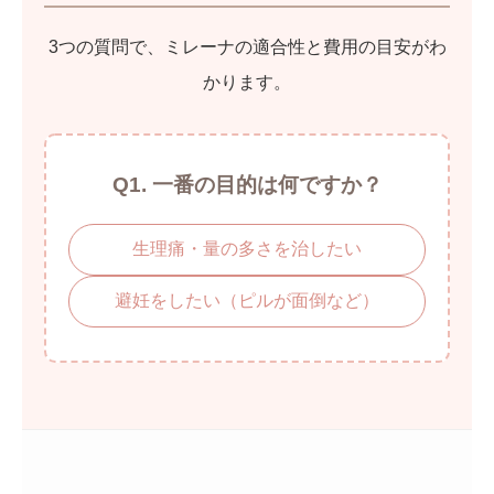
3つの質問で、ミレーナの適合性と費用の目安がわ
かります。
Q1. 一番の目的は何ですか？
生理痛・量の多さを治したい
避妊をしたい（ピルが面倒など）