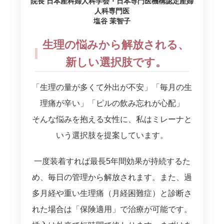
院長 日本産科婦人科学会・日本専門医機構認定産婦
人科専門医
塩谷 茉智子
生理の悩みから解放される、
新しい選択肢です。
「生理の量が多くて外出が不安」「毎月の生
理痛が辛い」「ピルの飲み忘れが心配」
そんな悩みを抱える女性に、私はミレーナと
いう選択肢を提案しています。
一度装着すれば最長5年間効果が持続するた
め、毎日の管理から解放されます。また、過
多月経や重い生理痛（月経困難症）と診断さ
れた場合は「保険適用」で治療が可能です。