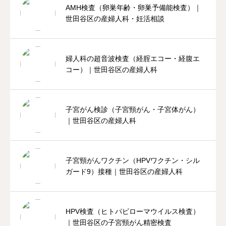
AMH検査（卵巣年齢・卵巣予備能検査）｜
世田谷区の産婦人科・妊活相談
婦人科の超音波検査（経腟エコー・経腹エ
コー）｜世田谷区の産婦人科
子宮がん検診（子宮頸がん・子宮体がん）
｜世田谷区の産婦人科
子宮頸がんワクチン（HPVワクチン・シル
ガード9）接種｜世田谷区の産婦人科
HPV検査（ヒトパピローマウイルス検査）
｜世田谷区の子宮頸がん精密検査