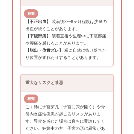
【不正出血】
装着後3〜6ヶ月程度は少量の
出血が続くことがあります。
【下腹部痛】
装着直後や生理中に下腹部痛
や腰痛を感じることがあります。
【脱出・位置ズレ】
稀に自然に抜け落ちた
り位置がずれたりすることがあります。
重大なリスクと禁忌
ごく稀に子宮穿孔（子宮に穴が開く）や骨
盤内炎症性疾患が起こるリスクがありま
す。異常を感じた場合は直ちに受診してく
ださい。妊娠中の方、子宮の形に異常があ