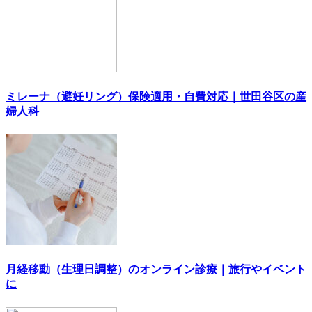
ミレーナ（避妊リング）保険適用・自費対応｜世田谷区の産
婦人科
月経移動（生理日調整）のオンライン診療｜旅行やイベント
に