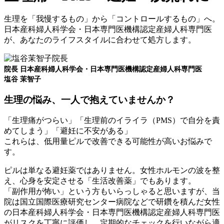
生理を「我慢するもの」から「コントロールするもの」へ。
日本産科婦人科学会・日本専門医機構認定産婦人科専門医
が、あなたのライフスタイルに合わせて処方します。
院長 日本産科婦人科学会・日本専門医機構認定産婦人科専門医
塩谷 茉智子
生理の悩み、一人で抱えていませんか？
「生理痛がつらい」「生理前のイライラ（PMS）で自分を責
めてしまう」「避妊に不安がある」
これらは、低用量ピルで改善できる可能性が高いお悩みで
す。
ピルは単なる避妊薬ではありません。女性ホルモンの波を整
え、心身を安定させる「生活改善薬」でもあります。
「副作用が怖い」という方もいらっしゃると思いますが、当
院は国立国際医療研究センター病院などで研鑽を積んだ女性
の日本産科婦人科学会・日本専門医機構認定産婦人科専門医
がリスクを丁寧に評価し、定期的なチェックを行いながら適