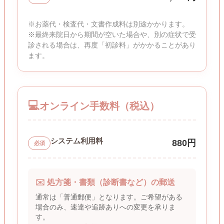
※お薬代・検査代・文書作成料は別途かかります。
※最終来院日から期間が空いた場合や、別の症状で受
診される場合は、再度「初診料」がかかることがあり
ます。
💻
オンライン手数料（税込）
システム利用料
880円
必須
✉️ 処方箋・書類（診断書など）の郵送
通常は「普通郵便」となります。ご希望がある
場合のみ、速達や追跡ありへの変更を承りま
す。