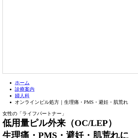
ホーム
診療案内
婦人科
オンラインピル処方｜生理痛・PMS・避妊・肌荒れ
女性の「ライフパートナー」
低用量ピル外来（OC/LEP）
生理痛・PMS・避妊・肌荒れに