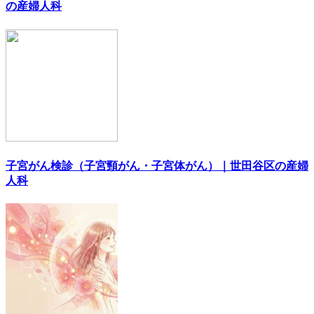
の産婦人科
子宮がん検診（子宮頸がん・子宮体がん）｜世田谷区の産婦
人科