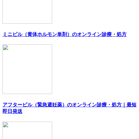
ミニピル（黄体ホルモン単剤）のオンライン診療・処方
アフターピル（緊急避妊薬）のオンライン診療・処方｜最短
即日発送