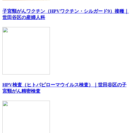
子宮頸がんワクチン（HPVワクチン・シルガード9）接種｜
世田谷区の産婦人科
HPV検査（ヒトパピローマウイルス検査）｜世田谷区の子
宮頸がん精密検査