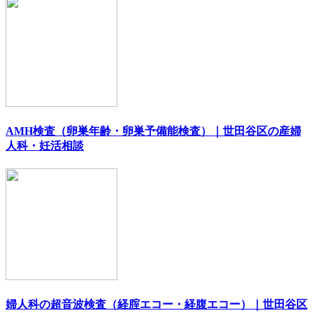
AMH検査（卵巣年齢・卵巣予備能検査）｜世田谷区の産婦
人科・妊活相談
婦人科の超音波検査（経腟エコー・経腹エコー）｜世田谷区