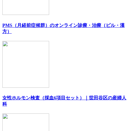
PMS（月経前症候群）のオンライン診療・治療（ピル・漢
方）
女性ホルモン検査（採血6項目セット）｜世田谷区の産婦人
科