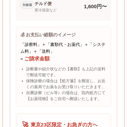
チルド便
対象薬
1,600円〜
要冷蔵薬など
💰 お支払い総額のイメージ
「診察料」＋「書類代・お薬代」＋「システ
ム料」＋「送料」
ご請求金額
=
診断書や紹介状などの【書類】も上記の送料
で郵送可能です。
保険診療の場合は【処方箋】を郵送し、お近
くの薬局でお薬をお受け取りいただきます。
自費診療（ピル等）の場合は、院内処方にて
【お薬現物】をご自宅へ郵送いたします。
🚀
東京23区限定・お急ぎの方へ