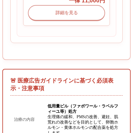
一律 11,000円
詳細を見る
🚨
医療広告ガイドラインに基づく必須表
示・注意事項
低用量ピル（ファボワール・ラベルフ
ィーユ等）処方
生理痛の緩和、PMSの改善、避妊、肌
治療の内容
荒れの改善などを目的として、卵胞ホ
ルモン・黄体ホルモンの配合薬を処方
します。