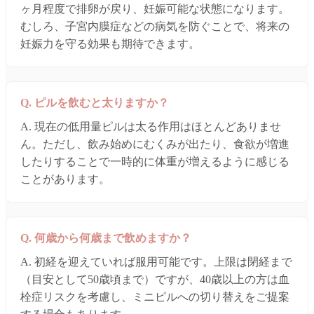
ヶ月程度で排卵が戻り、妊娠可能な状態になります。
むしろ、子宮内膜症などの病気を防ぐことで、将来の
妊娠力を守る効果も期待できます。
Q. ピルを飲むと太りますか？
A. 現在の低用量ピルは太る作用はほとんどありませ
ん。ただし、飲み始めにむくみが出たり、食欲が増進
したりすることで一時的に体重が増えるように感じる
ことがあります。
Q. 何歳から何歳まで飲めますか？
A. 初経を迎えていれば服用可能です。上限は閉経まで
（目安として50歳頃まで）ですが、40歳以上の方は血
栓症リスクを考慮し、ミニピルへの切り替えをご提案