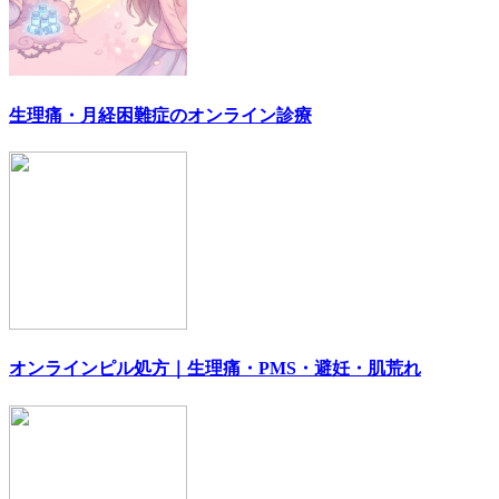
生理痛・月経困難症のオンライン診療
オンラインピル処方｜生理痛・PMS・避妊・肌荒れ