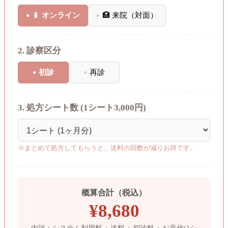
📱 オンライン
🏥 来院（対面）
2. 診察区分
初診
再診
3. 処方シート数 (1シート3,000円)
※まとめて処方してもらうと、送料の回数が減りお得です。
概算合計（税込）
¥
8,680