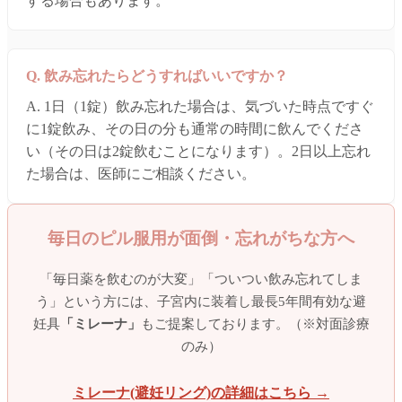
する場合もあります。
Q. 飲み忘れたらどうすればいいですか？
A. 1日（1錠）飲み忘れた場合は、気づいた時点ですぐ
に1錠飲み、その日の分も通常の時間に飲んでくださ
い（その日は2錠飲むことになります）。2日以上忘れ
た場合は、医師にご相談ください。
毎日のピル服用が面倒・忘れがちな方へ
「毎日薬を飲むのが大変」「ついつい飲み忘れてしま
う」という方には、子宮内に装着し最長5年間有効な避
妊具
「ミレーナ」
もご提案しております。（※対面診療
のみ）
ミレーナ(避妊リング)の詳細はこちら →