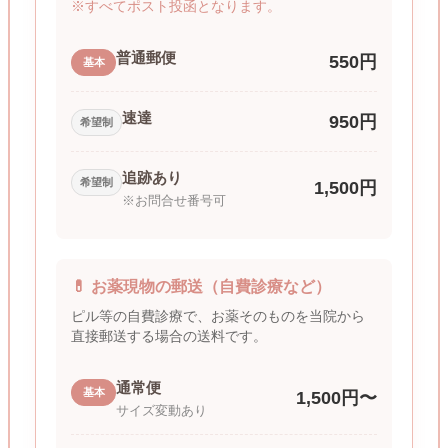
※すべてポスト投函となります。
普通郵便
550円
基本
速達
950円
希望制
追跡あり
希望制
1,500円
※お問合せ番号可
💊 お薬現物の郵送（自費診療など）
ピル等の自費診療で、お薬そのものを当院から
直接郵送する場合の送料です。
通常便
基本
1,500円〜
サイズ変動あり