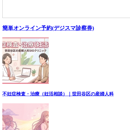
簡単オンライン予約(デジスマ診察券)
不妊症検査・治療（妊活相談）｜世田谷区の産婦人科