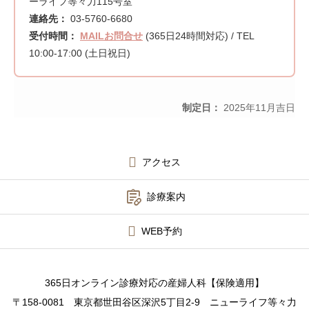
ーライフ等々力115号室
連絡先：
03-5760-6680
受付時間：
MAILお問合せ
(365日24時間対応) / TEL
10:00-17:00 (土日祝日)
制定日：
2025年11月吉日
アクセス

診療案内
WEB予約
365日オンライン診療対応の産婦人科【保険適用】
〒158-0081 東京都世田谷区深沢5丁目2-9 ニューライフ等々力