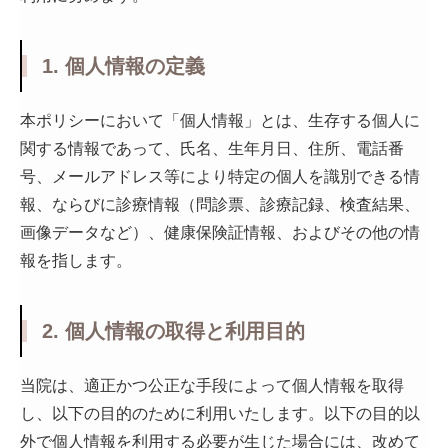
診療案内
1. 個人情報の定義
アフターピル緊急チャーター便
本ポリシーにおいて「個人情報」とは、生存する個人に
PMDD相談
関する情報であって、氏名、生年月日、住所、電話番
号、メールアドレス等により特定の個人を識別できる情
メディカルダイエット
報、ならびに診療情報（問診票、診療記録、検査結果、
画像データなど）、健康保険証情報、およびその他の情
WEB予約
報を指します。
院長コラム
2. 個人情報の取得と利用目的
当院は、適正かつ公正な手段によって個人情報を取得
し、以下の目的のために利用いたします。以下の目的以
外で個人情報を利用する必要が生じた場合には、改めて