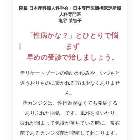
院長 日本産科婦人科学会・日本専門医機構認定産婦
人科専門医
塩谷 茉智子
「性病かな？」とひとりで悩
まず
早めの受診で治しましょう。
デリケートゾーンの強いかゆみや、いつもと
違うおりものに驚かれる方は少なくありませ
ん。
膣カンジダは、性行為がなくても発症する
「ありふれた病気」です。風邪を引いたり、
疲れが溜まって免疫が落ちている時に、常在
菌であるカンジダ菌が増殖して起こります。