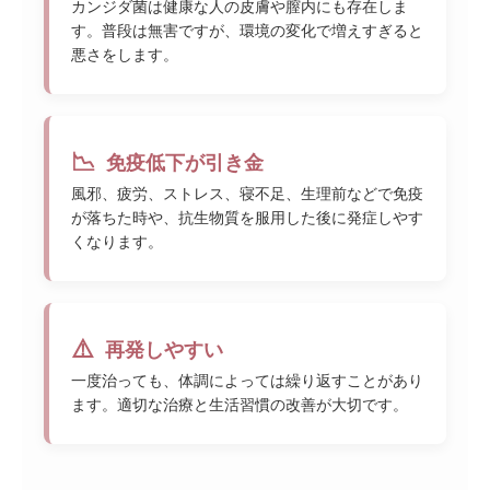
カンジダ菌は健康な人の皮膚や膣内にも存在しま
す。普段は無害ですが、環境の変化で増えすぎると
悪さをします。
📉
免疫低下が引き金
風邪、疲労、ストレス、寝不足、生理前などで免疫
が落ちた時や、抗生物質を服用した後に発症しやす
くなります。
⚠️
再発しやすい
一度治っても、体調によっては繰り返すことがあり
ます。適切な治療と生活習慣の改善が大切です。