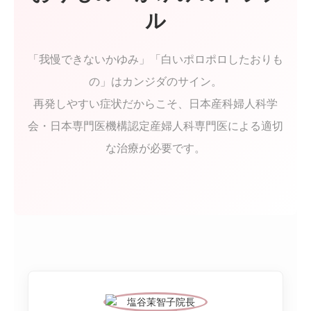
ル
診療案内
「我慢できないかゆみ」「白いポロポロしたおりも
アフターピル緊急チャーター便
の」はカンジダのサイン。
PMDD相談
再発しやすい症状だからこそ、日本産科婦人科学
会・日本専門医機構認定産婦人科専門医による適切
メディカルダイエット
な治療が必要です。
WEB予約
院長コラム