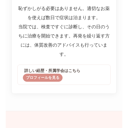
恥ずかしがる必要はありません。適切なお薬
を使えば数日で症状は治まります。
当院では、検査ですぐに診断し、その日のう
ちに治療を開始できます。再発を繰り返す方
には、体質改善のアドバイスも行っていま
す。
詳しい経歴・所属学会はこちら
プロフィールを見る