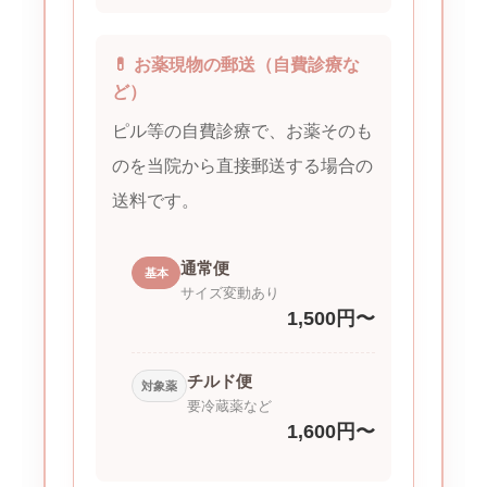
💊 お薬現物の郵送（自費診療な
ど）
ピル等の自費診療で、お薬そのも
のを当院から直接郵送する場合の
送料です。
通常便
基本
サイズ変動あり
1,500円〜
チルド便
対象薬
要冷蔵薬など
1,600円〜