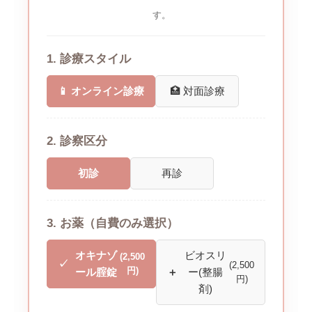
す。
1. 診療スタイル
📱 オンライン診療
🏥 対面診療
2. 診察区分
初診
再診
3. お薬（自費のみ選択）
オキナゾ
ビオスリ
(2,500
(2,500
円)
ール腟錠
ー(整腸
円)
剤)