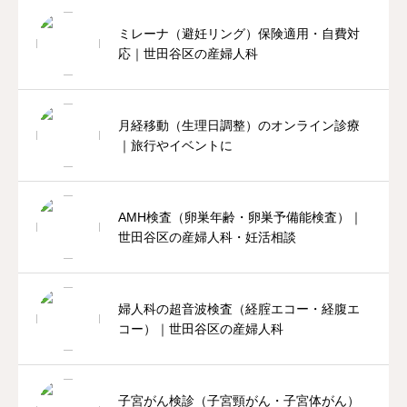
ミレーナ（避妊リング）保険適用・自費対
応｜世田谷区の産婦人科
月経移動（生理日調整）のオンライン診療
｜旅行やイベントに
AMH検査（卵巣年齢・卵巣予備能検査）｜
世田谷区の産婦人科・妊活相談
婦人科の超音波検査（経腟エコー・経腹エ
コー）｜世田谷区の産婦人科
子宮がん検診（子宮頸がん・子宮体がん）