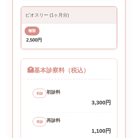
ビオスリー (1ヶ月分)
2,500円
🏥
基本診察料（税込）
初診料
初診
3,300円
再診料
再診
1,100円