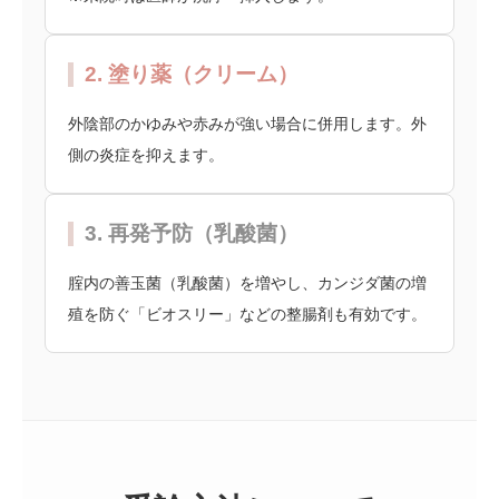
2. 塗り薬（クリーム）
外陰部のかゆみや赤みが強い場合に併用します。外
側の炎症を抑えます。
3. 再発予防（乳酸菌）
腟内の善玉菌（乳酸菌）を増やし、カンジダ菌の増
殖を防ぐ「ビオスリー」などの整腸剤も有効です。