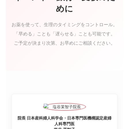
めに
診療案内
お薬を使って、生理のタイミングをコントロール。
アフターピル緊急チャーター便
「早める」ことも「遅らせる」ことも可能です。
PMDD相談
ご予定が決まり次第、お早めにご相談ください。
メディカルダイエット
WEB予約
院長コラム
院長 日本産科婦人科学会・日本専門医機構認定産婦
人科専門医