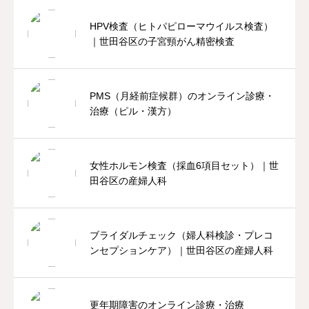
HPV検査（ヒトパピローマウイルス検査）
｜世田谷区の子宮頸がん精密検査
PMS（月経前症候群）のオンライン診療・
治療（ピル・漢方）
女性ホルモン検査（採血6項目セット）｜世
田谷区の産婦人科
ブライダルチェック（婦人科検診・プレコ
ンセプションケア）｜世田谷区の産婦人科
更年期障害のオンライン診療・治療