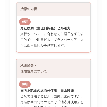
治療の内容
月経移動（生理日調整）ピル処方
旅行やイベントに合わせて生理日をずらす
目的で、中用量ピル（プラノバール等）ま
たは低用量ピルを処方します。
承認区分・
保険適用について
国内承認薬の適応外使用・自由診療
当院で使用するピルは国内承認薬ですが、
月経移動目的での使用は「適応外使用」と