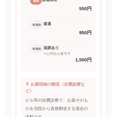
基本
550円
速達
希望制
950円
追跡あり
希望制
※お問合せ番号可
1,500円
💊 お薬現物の郵送（自費診療な
ど）
ピル等の自費診療で、お薬そのも
のを当院から直接郵送する場合の
送料です。