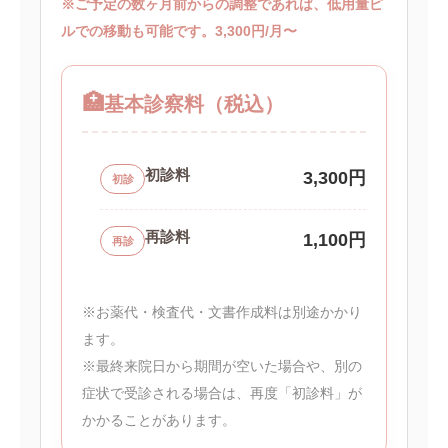
※ご予定の数ヶ月前からの調整であれば、低用量ピ
ルでの移動も可能です。3,300円/月〜
🏥
基本診察料（税込）
初診料
3,300円
初診
再診料
1,100円
再診
※お薬代・検査代・文書作成料は別途かかり
ます。
※最終来院日から期間が空いた場合や、別の
症状で受診される場合は、再度「初診料」が
かかることがあります。