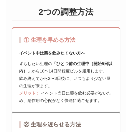
2つの調整方法
① 生理を早める方法
イベント中は薬を飲みたくない方へ
ずらしたい生理の
「ひとつ前の生理中（開始5日以
内）」
から10〜14日間程度ピルを服用します。
飲み終えてから2〜3日後に、いつもより少ない量
の生理が来ます。
メリット：
イベント当日に薬を飲む必要がないた
め、副作用の心配がなく快適に過ごせます。
② 生理を遅らせる方法