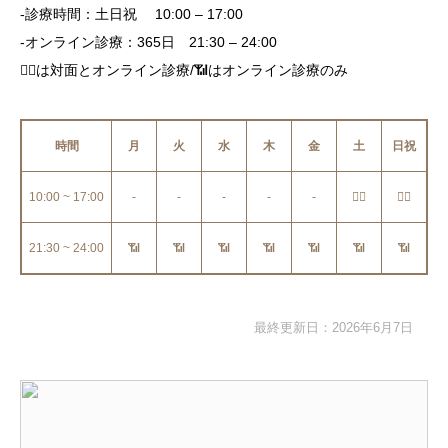
-診療時間：土日祝 10:00 – 17:00
-オンライン診療：365日 21:30 – 24:00
👩‍⚕️は対面とオンライン診療/📶はオンライン診療のみ
時間
月
火
水
木
金
土
日祝
10:00 ~ 17:00
-
-
-
-
-
👩‍⚕️
👩‍⚕️
21:30 ~ 24:00
📶
📶
📶
📶
📶
📶
📶
最終更新日：2026年6月7日