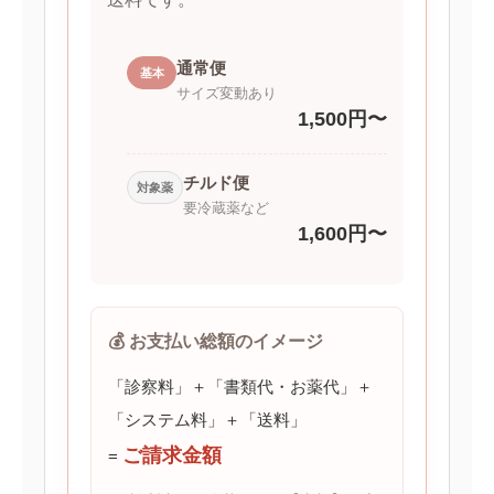
通常便
基本
サイズ変動あり
1,500円〜
チルド便
対象薬
要冷蔵薬など
1,600円〜
💰 お支払い総額のイメージ
「診察料」＋「書類代・お薬代」＋
「システム料」＋「送料」
ご請求金額
=