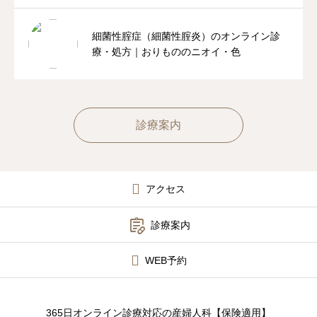
細菌性腟症（細菌性腟炎）のオンライン診
療・処方｜おりもののニオイ・色
診療案内
アクセス

診療案内
WEB予約
365日オンライン診療対応の産婦人科【保険適用】