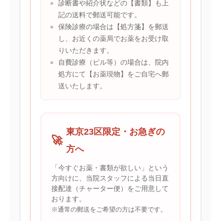
診断書や紹介状などの【書類】も上
記の送料で郵送可能です。
保険診療の場合は【処方箋】を郵送
し、お近くの薬局でお薬をお受け取
りいただきます。
自費診療（ピル等）の場合は、院内
処方にて【お薬現物】をご自宅へ郵
送いたします。
東京23区限定・お急ぎの
🚀
方へ
「今すぐお薬・書類が欲しい」という
方向けに、当院スタッフによる当日直
接配達（チャーター便）をご用意して
おります。
※通常の郵送をご希望の方は不要です。