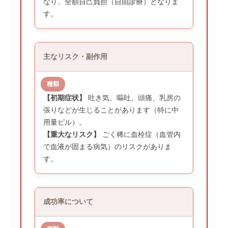
なり、全額自己負担（自由診療）となりま
す。
主なリスク・副作用
【初期症状】
吐き気、嘔吐、頭痛、乳房の
張りなどが生じることがあります（特に中
用量ピル）。
【重大なリスク】
ごく稀に血栓症（血管内
で血液が固まる病気）のリスクがありま
す。
成功率について