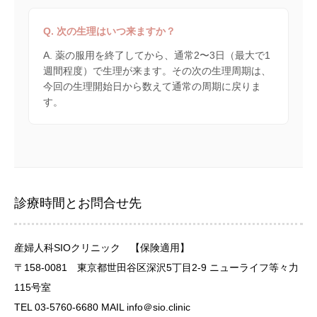
Q. 次の生理はいつ来ますか？
A. 薬の服用を終了してから、通常2〜3日（最大で1
週間程度）で生理が来ます。その次の生理周期は、
今回の生理開始日から数えて通常の周期に戻りま
す。
診療時間とお問合せ先
産婦人科SIOクリニック 【保険適用】
〒158-0081 東京都世田谷区深沢5丁目2-9 ニューライフ等々力
115号室
TEL 03-5760-6680 MAIL info＠sio.clinic