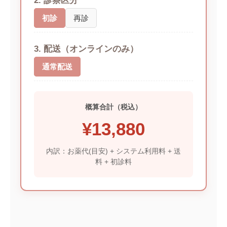
2. 診察区分
初診
再診
3. 配送（オンラインのみ）
通常配送
概算合計（税込）
¥
13,880
内訳：お薬代(目安) + システム利用料 + 送
料 + 初診料