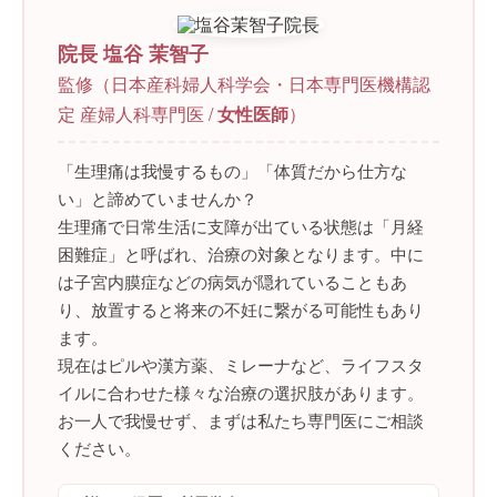
院長
塩谷 茉智子
監修（日本産科婦人科学会・日本専門医機構認
定 産婦人科専門医 /
女性医師
）
「生理痛は我慢するもの」「体質だから仕方な
い」と諦めていませんか？
生理痛で日常生活に支障が出ている状態は「月経
困難症」と呼ばれ、治療の対象となります。中に
は子宮内膜症などの病気が隠れていることもあ
り、放置すると将来の不妊に繋がる可能性もあり
ます。
現在はピルや漢方薬、ミレーナなど、ライフスタ
イルに合わせた様々な治療の選択肢があります。
お一人で我慢せず、まずは私たち専門医にご相談
ください。