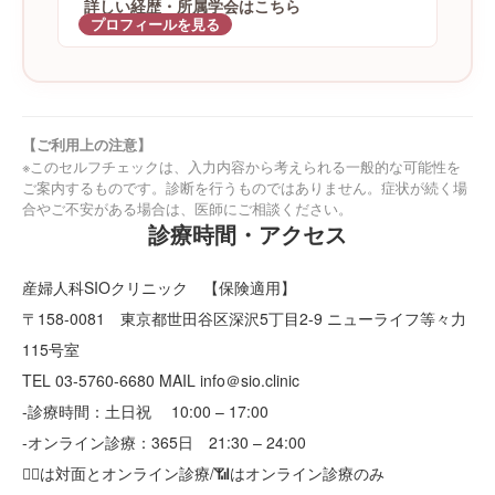
詳しい経歴・所属学会はこちら
プロフィールを見る
【ご利用上の注意】
※このセルフチェックは、入力内容から考えられる一般的な可能性を
ご案内するものです。診断を行うものではありません。症状が続く場
合やご不安がある場合は、医師にご相談ください。
診療時間・アクセス
産婦人科SIOクリニック 【保険適用】
〒158-0081 東京都世田谷区深沢5丁目2-9 ニューライフ等々力
115号室
TEL 03-5760-6680 MAIL info＠sio.clinic
-診療時間：土日祝 10:00 – 17:00
-オンライン診療：365日 21:30 – 24:00
👩‍⚕️は対面とオンライン診療/📶はオンライン診療のみ