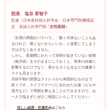
院長
塩谷 茉智子
監修（日本産科婦人科学会・日本専門医機構認
定 産婦人科専門医 /
女性医師
）
「生理の周期がバラバラ」「数ヶ月来ないこともあ
るけれど、痛くないからいいか」と放置してしまう
方は少なくありません。
しかし、長期間にわたって排卵が起きていない状態
（無月経）をそのままにしておくと、将来の妊娠に
影響するだけでなく、骨がもろくなるなどの健康リ
スクも高まります。
月経不順の原因はストレスから体質的なものまで
様々です。ライフステージに合わせたお薬（ピルや
漢方など）で周期を整えることができますので、お
一人で悩まずにぜひご相談にいらしてください。
詳しい経歴・所属学会はこちら