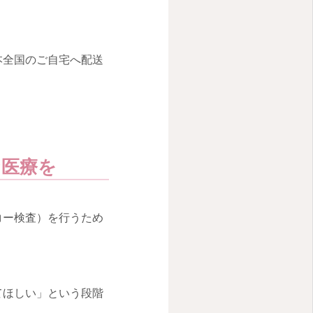
本全国のご自宅へ配送
な医療を
コー検査）を行うため
てほしい」という段階