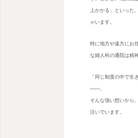
上かかる」といった
ゃいます。
特に地方や遠方にお
な婦人科の通院は精
「同じ制度の中で生
――。
そんな強い想いから
注いでいます。