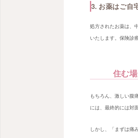
3. お薬はご
処方されたお薬は、
いたします。保険診
住む場
もちろん、激しい腹
には、最終的には対
しかし、「まずは痛