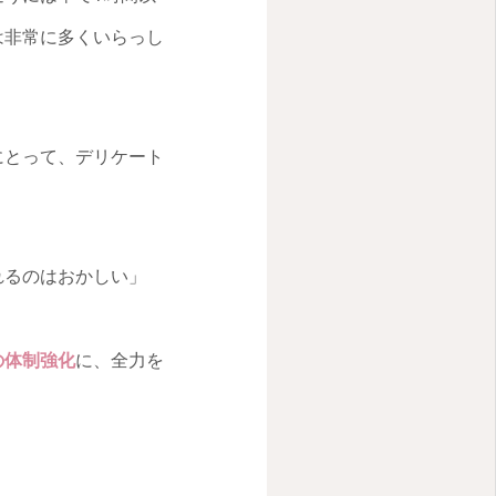
は非常に多くいらっし
にとって、デリケート
れるのはおかしい」
の体制強化
に、全力を