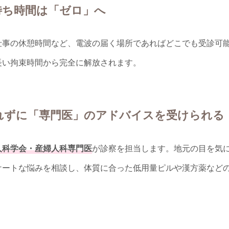
・待ち時間は「ゼロ」へ
仕事の休憩時間など、電波の届く場所であればどこでも受診可
長い拘束時間から完全に解放されます。
られずに「専門医」のアドバイスを受けられる
人科学会・産婦人科専門医
が診察を担当します。地元の目を気
ケートな悩みを相談し、体質に合った低用量ピルや漢方薬など