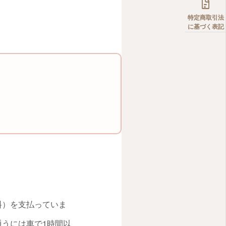

特定商取引法
に基づく表記
料）を支払っていま
うには車で1時間以