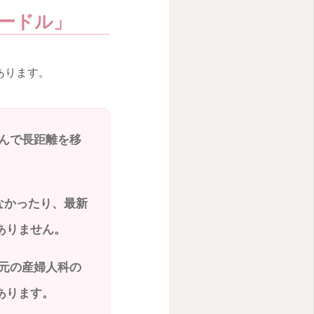
ードル」
あります。
んで長距離を移
なかったり、最新
ありません。
元の産婦人科の
あります。