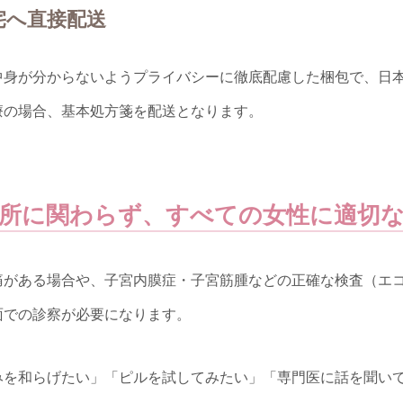
自宅へ直接配送
中身が分からないようプライバシーに徹底配慮した梱包で、日
療の場合、基本処方箋を配送となります。
所に関わらず、すべての女性に適切
痛がある場合や、子宮内膜症・子宮筋腫などの正確な検査（エ
面での診察が必要になります。
みを和らげたい」「ピルを試してみたい」「専門医に話を聞い