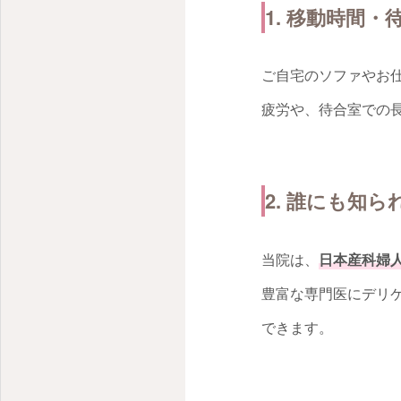
1. 移動時間
ご自宅のソファやお
疲労や、待合室での
2. 誰にも知
当院は、
日本産科婦
豊富な専門医にデリ
できます。