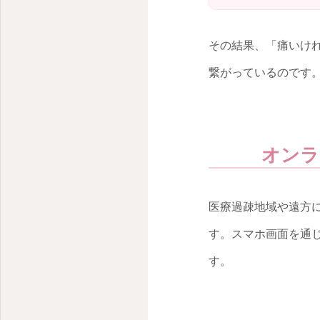
産婦人科オンライン診療- 東京都世田谷区深沢
その結果、「痛いけ
繋がっているのです
オンラ
医療過疎地域や遠方
す。スマホ画面を通
す。