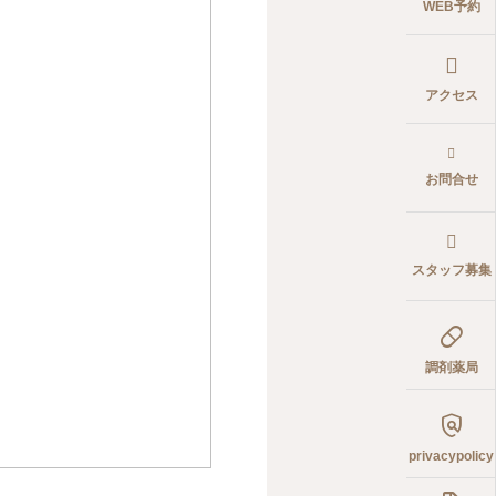
WEB予約
アクセス
お問合せ
スタッフ募集

調剤薬局

privacypolicy