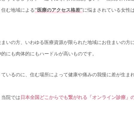
、住む地域による
“医療のアクセス格差”
に悩まされている女性
住まいの方、いわゆる医療資源が限られた地域にお住まいの方
神的にも肉体的にもハードルが高いものです。
きているのに、住む場所によって健康や痛みの我慢に差が生ま
、当院では
日本全国どこからでも繋がれる「オンライン診療」