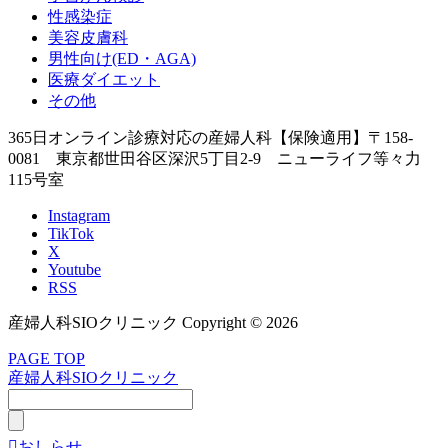
性感染症
美容皮膚科
男性向け(ED・AGA)
医療ダイエット
その他
365日オンライン診療対応の産婦人科【保険適用】
〒158-
0081 東京都世田谷区深沢5丁目2-9 ニューライフ等々力
115号室
Instagram
TikTok
X
Youtube
RSS
産婦人科SIOクリニック Copyright © 2026
PAGE TOP
産婦人科SIOクリニック

おしらせ