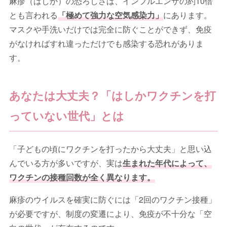
麻疹（はしか）の恐ろしさは、インフルエンザの約10倍
とも言われる
「極めて強力な空気感染力」
にあります。
マスクや手洗いだけでは完全に防ぐことができず、免疫
がなければすれ違っただけでも感染する恐れがありま
す。
あなたは大丈夫？「はしかワクチンを打
っていない世代」とは
「子どもの頃にワクチンを打ったから大丈夫」と思い込
んでいる方が多いですが、実は
生まれた年代によって、
ワクチンの接種回数が全く異なります。
麻疹のウイルスを確実に防ぐには「2回のワクチン接種」
が必要ですが、制度の変遷により、免疫が不十分な「空