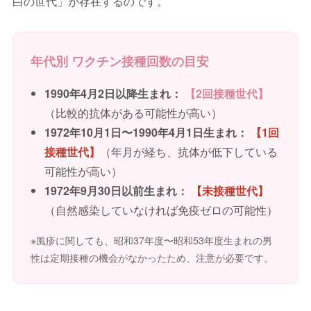
白の世代」が存在するのです。
年代別 ワクチン接種回数の目安
1990年4月2日以降生まれ：
【2回接種世代】
（比較的抗体がある可能性が高い）
1972年10月1日〜1990年4月1日生まれ：
【1回
接種世代】
（年月が経ち、抗体が低下している
可能性が高い）
1972年9月30日以前生まれ：
【未接種世代】
（自然感染していなければ免疫ゼロの可能性）
※風疹に関しても、昭和37年度〜昭和53年度生まれの男
性は定期接種の機会がなかったため、注意が必要です。