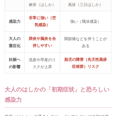
麻疹（はしか）
風疹（三日はしか）
非常に強い（空
感染力
強い（飛沫感染）
気感染）
大人の
肺炎や脳炎を合
関節痛などを伴うことが
併しやすい
重症化
ある
妊娠へ
胎児の障害（先天性風疹
流産や早産のリ
症候群）リスク
の影響
スクが上昇
大人のはしかの「初期症状」と恐ろしい
感染力