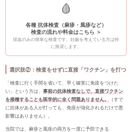
🩸
各種 抗体検査（麻疹・風疹など）
検査の流れや料金はこちら ＞
採血のみの簡単な検査です。妊娠を考えている方は特
に推奨します。
選択肢②：検査をせずに直接「ワクチン」を打つ
「検査に行く手間を省いて、早く確実に免疫をつけた
い」という方は、
事前の抗体検査なしで、直接ワクチン
を接種することも医学的に全く問題ありません。
（すで
に抗体がある人が打っても、免疫が強化されるだけで悪
影響はありません）。
当院では、麻疹と風疹の両方を一度に予防できる