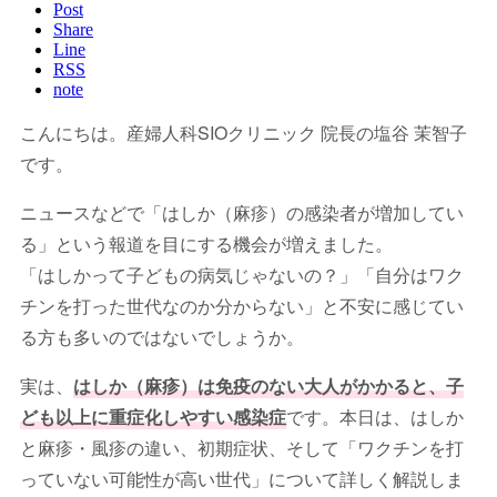
Post
Share
Line
RSS
note
こんにちは。産婦人科SIOクリニック 院長の塩谷 茉智子
です。
ニュースなどで「はしか（麻疹）の感染者が増加してい
る」という報道を目にする機会が増えました。
「はしかって子どもの病気じゃないの？」「自分はワク
チンを打った世代なのか分からない」と不安に感じてい
る方も多いのではないでしょうか。
実は、
はしか（麻疹）は免疫のない大人がかかると、子
ども以上に重症化しやすい感染症
です。本日は、はしか
と麻疹・風疹の違い、初期症状、そして「ワクチンを打
っていない可能性が高い世代」について詳しく解説しま