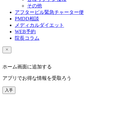
その他
アフターピル緊急チャーター便
PMDD相談
メディカルダイエット
WEB予約
院長コラム
ホーム画面に追加する
アプリでお得な情報を受取ろう
入手