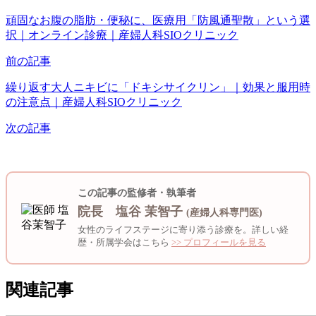
頑固なお腹の脂肪・便秘に、医療用「防風通聖散」という選
択｜オンライン診療｜産婦人科SIOクリニック
前の記事
繰り返す大人ニキビに「ドキシサイクリン」｜効果と服用時
の注意点｜産婦人科SIOクリニック
次の記事
この記事の監修者・執筆者
院長 塩谷 茉智子
(産婦人科専門医)
女性のライフステージに寄り添う診療を。詳しい経
歴・所属学会はこちら
>> プロフィールを見る
関連記事