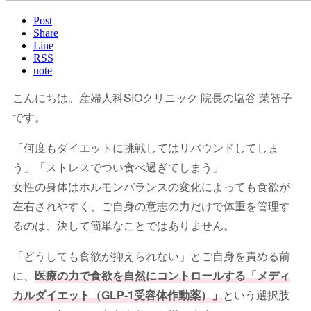
Post
Share
Line
RSS
note
こんにちは。産婦人科SIOクリニック 院長の塩谷 茉智子
です。
「何度もダイエットに挑戦してはリバウンドしてしま
う」「ストレスでつい食べ過ぎてしまう」
女性の身体はホルモンバランスの変化によっても食欲が
左右されやすく、ご自身の意志の力だけで体重を管理す
るのは、決して簡単なことではありません。
「どうしても食欲が抑えられない」とご自身を責める前
に、
医療の力で食欲を自然にコントロールする「メディ
カルダイエット（GLP-1受容体作動薬）」
という選択肢