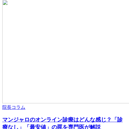
院長コラム
マンジャロのオンライン診療はどんな感じ？「診
療なし」「最安値」の罠を専門医が解説