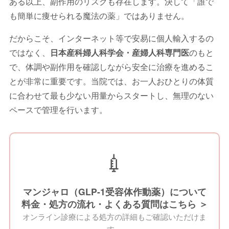
ある以上、副作用のリスクも存在します。決して「誰で
も簡単に痩せられる魔法の薬」ではありません。
だからこそ、インターネット等で安易に個人輸入するの
ではなく、
日本産科婦人科学会・産婦人科専門医
のもと
で、体調や副作用を確認しながら安全に治療を進めるこ
とが非常に重要です。当院では、お一人おひとりの体質
に合わせて最も少ない用量からスタートし、無理のない
ペースで管理を行います。
💉
マンジャロ（GLP-1受容体作動薬）について
料金・処方の流れ・よくある質問はこちら ＞
オンライン診療による処方の詳細もご確認いただけま
す。