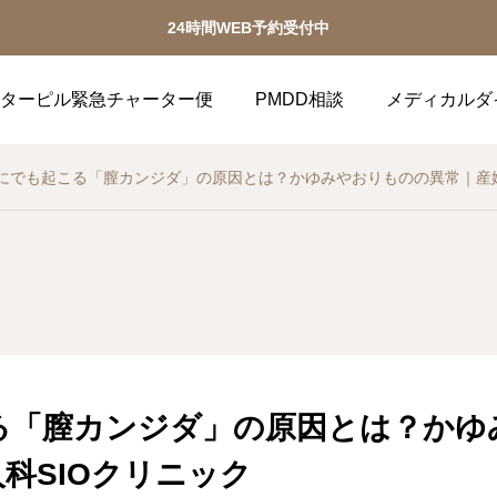
24時間WEB予約受付中
ターピル緊急チャーター便
PMDD相談
メディカルダ
にでも起こる「膣カンジダ」の原因とは？かゆみやおりものの異常｜産婦
る「膣カンジダ」の原因とは？かゆ
科SIOクリニック