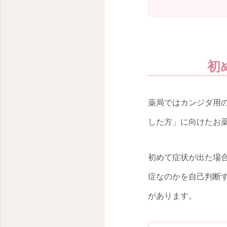
初
薬局ではカンジダ用
した方」に向けたお
初めて症状が出た場
症なのかを自己判断
があります。