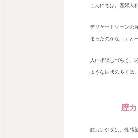
こんにちは。産婦人科
デリケートゾーンの
まったのかな…」と
人に相談しづらく、
ような症状の多くは
膣カ
膣カンジダは、性感