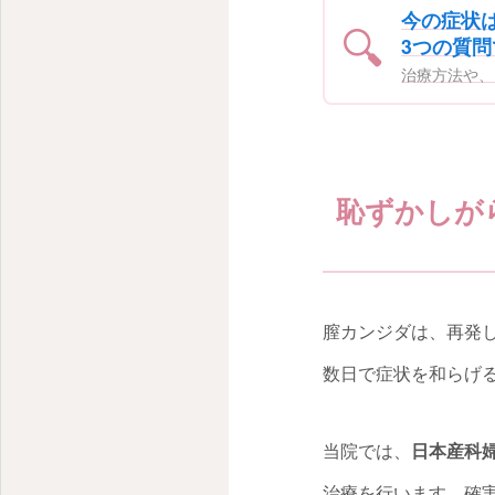
今の症状
🔍
3つの質
治療方法や、
恥ずかしが
膣カンジダは、再発
数日で症状を和らげ
当院では、
日本産科
治療を行います。確