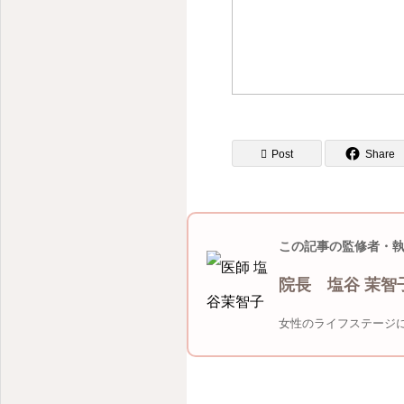
Post
Share
この記事の監修者・
院長 塩谷 茉智
女性のライフステージ