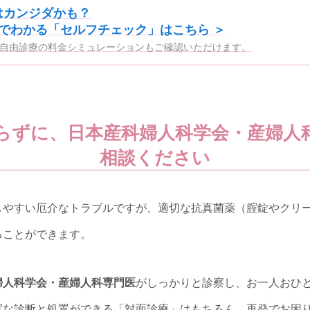
はカンジダかも？
問でわかる「セルフチェック」はこちら ＞
自由診療の料金シミュレーションもご確認いただけます。
らずに、日本産科婦人科学会・産婦人
相談ください
しやすい厄介なトラブルですが、適切な抗真菌薬（腟錠やクリ
ることができます。
婦人科学会・産婦人科専門医
がしっかりと診察し、お一人おひ
実な診断と処置ができる「対面診療」はもちろん、再発でお困