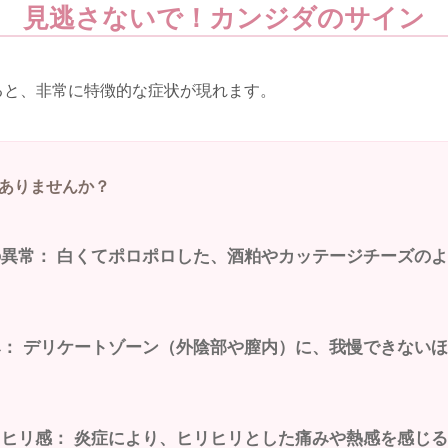
見逃さないで！カンジダのサイン
ると、非常に特徴的な症状が現れます。
ありませんか？
の異常：
白くてポロポロした、酒粕やカッテージチーズのよ
み：
デリケートゾーン（外陰部や膣内）に、我慢できないほ
リヒリ感：
炎症により、ヒリヒリとした痛みや熱感を感じ