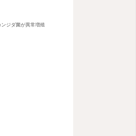
カンジダ菌が異常増殖