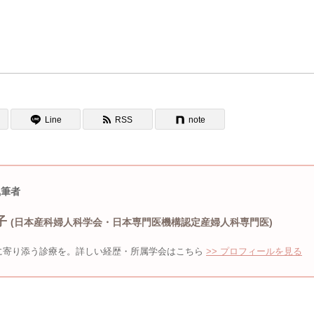
Line
RSS
note
執筆者
子
(日本産科婦人科学会・日本専門医機構認定産婦人科専門医)
に寄り添う診療を。詳しい経歴・所属学会はこちら
>> プロフィールを見る