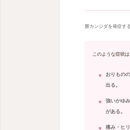
産婦人科オンライン診療- 東京都世田谷区深沢
膣カンジダを発症す
このような症状は
おりもの
出る。
強いかゆ
がある。
痛み・ヒ