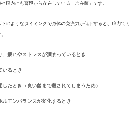
膚や膣内にも普段から存在している「常在菌」です。
以下のようなタイミングで身体の免疫力が低下すると、膣内で
す。
り、疲れやストレスが溜まっているとき
ているとき
用したとき（良い菌まで殺されてしまうため）
ホルモンバランスが変化するとき