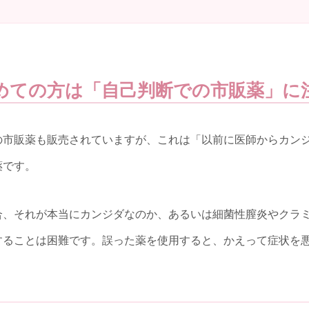
めての方は「自己判断での市販薬」に
の市販薬も販売されていますが、これは「以前に医師からカン
薬です。
合、それが本当にカンジダなのか、あるいは細菌性膣炎やクラ
することは困難です。誤った薬を使用すると、かえって症状を