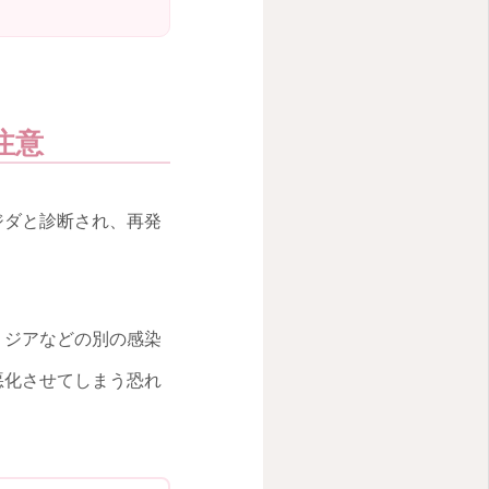
注意
ジダと診断され、再発
ミジアなどの別の感染
悪化させてしまう恐れ