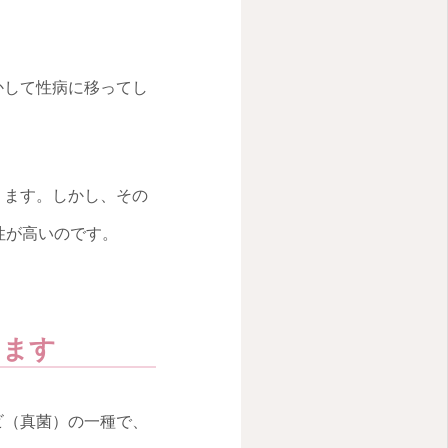
かして性病に移ってし
ります。しかし、その
性が高いのです。
します
ビ（真菌）の一種で、