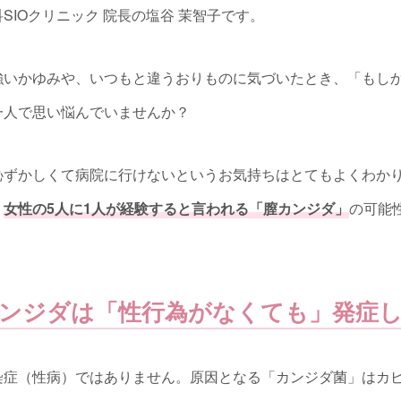
SIOクリニック 院長の塩谷 茉智子です。
強いかゆみや、いつもと違うおりものに気づいたとき、「もし
一人で思い悩んでいませんか？
恥ずかしくて病院に行けないというお気持ちはとてもよくわか
、
女性の5人に1人が経験すると言われる「膣カンジダ」
の可能
ンジダは「性行為がなくても」発症
染症（性病）ではありません。原因となる「カンジダ菌」はカ