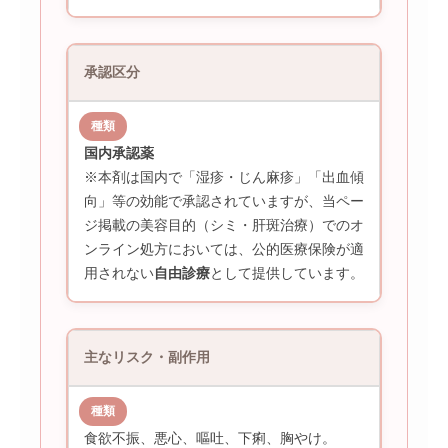
承認区分
国内承認薬
※本剤は国内で「湿疹・じん麻疹」「出血傾
向」等の効能で承認されていますが、当ペー
ジ掲載の美容目的（シミ・肝斑治療）でのオ
ンライン処方においては、公的医療保険が適
用されない
自由診療
として提供しています。
主なリスク・副作用
食欲不振、悪心、嘔吐、下痢、胸やけ。