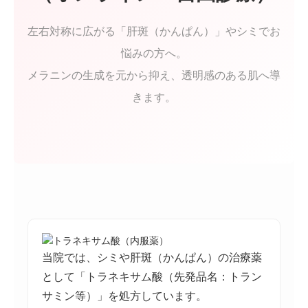
診療案内
左右対称に広がる「肝斑（かんぱん）」やシミでお
悩みの方へ。
アフターピル緊急チャーター便
メラニンの生成を元から抑え、透明感のある肌へ導
PMDD相談
きます。
メディカルダイエット
WEB予約
院長コラム
当院では、シミや肝斑（かんぱん）の治療薬
として「トラネキサム酸（先発品名：トラン
サミン等）」を処方しています。