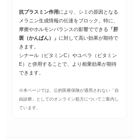
抗プラスミン作用
により、シミの原因となる
メラニン生成情報の伝達をブロック。特に、
摩擦やホルモンバランスの影響でできる
「肝
斑（かんぱん）」
に対して高い効果が期待で
きます。
シナール（ビタミンC）やユベラ（ビタミン
E）と併用することで、より相乗効果が期待
できます。
※本ページでは、公的医療保険が適用されない「自
由診療」としてのオンライン処方についてご案内し
ています。