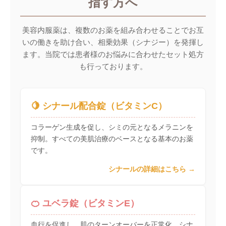
指す方へ
美容内服薬は、複数のお薬を組み合わせることでお互
いの働きを助け合い、相乗効果（シナジー）を発揮し
ます。当院では患者様のお悩みに合わせたセット処方
も行っております。
🍋 シナール配合錠（ビタミンC）
コラーゲン生成を促し、シミの元となるメラニンを
抑制。すべての美肌治療のベースとなる基本のお薬
です。
シナールの詳細はこちら
🍊 ユベラ錠（ビタミンE）
血行を促進し、肌のターンオーバーを正常化。シナ