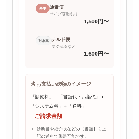
通常便
基本
サイズ変動あり
1,500円〜
チルド便
対象薬
要冷蔵薬など
1,600円〜
💰 お支払い総額のイメージ
「診察料」＋「書類代・お薬代」＋
「システム料」＋「送料」
ご請求金額
=
診断書や紹介状などの【書類】も上
記の送料で郵送可能です。