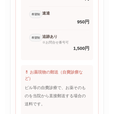
速達
希望制
950円
追跡あり
希望制
※お問合せ番号可
1,500円
💊 お薬現物の郵送（自費診療な
ど）
ピル等の自費診療で、お薬そのも
のを当院から直接郵送する場合の
送料です。