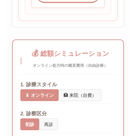
💰
総額シミュレーション
オンライン処方時の概算費用（自由診療）
1. 診療スタイル
📱 オンライン
🏥 来院（自費）
2. 診察区分
初診
再診