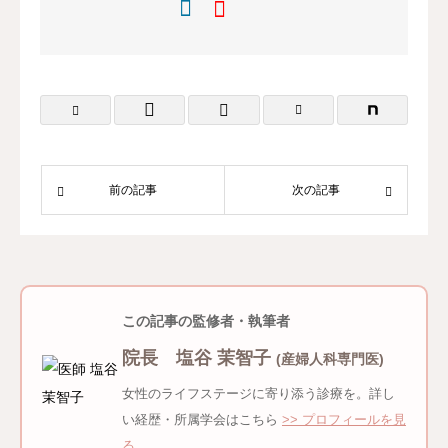
前の記事
次の記事
この記事の監修者・執筆者
院長 塩谷 茉智子
(産婦人科専門医)
女性のライフステージに寄り添う診療を。詳し
い経歴・所属学会はこちら
>> プロフィールを見
る