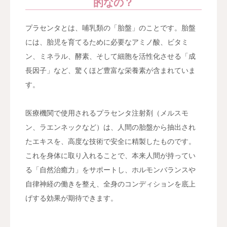
的なの？
プラセンタとは、哺乳類の「胎盤」のことです。胎盤
には、胎児を育てるために必要なアミノ酸、ビタミ
ン、ミネラル、酵素、そして細胞を活性化させる「成
長因子」など、驚くほど豊富な栄養素が含まれていま
す。
医療機関で使用されるプラセンタ注射剤（メルスモ
ン、ラエンネックなど）は、人間の胎盤から抽出され
たエキスを、高度な技術で安全に精製したものです。
これを身体に取り入れることで、本来人間が持ってい
る「自然治癒力」をサポートし、ホルモンバランスや
自律神経の働きを整え、全身のコンディションを底上
げする効果が期待できます。