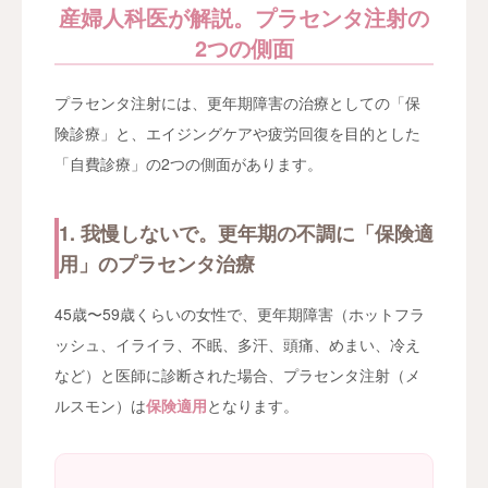
産婦人科医が解説。プラセンタ注射の
2つの側面
プラセンタ注射には、更年期障害の治療としての「保
険診療」と、エイジングケアや疲労回復を目的とした
「自費診療」の2つの側面があります。
1. 我慢しないで。更年期の不調に「保険適
用」のプラセンタ治療
45歳〜59歳くらいの女性で、更年期障害（ホットフラ
ッシュ、イライラ、不眠、多汗、頭痛、めまい、冷え
など）と医師に診断された場合、プラセンタ注射（メ
ルスモン）は
保険適用
となります。