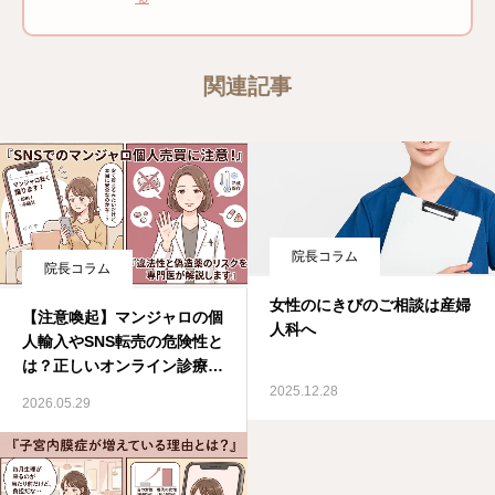
関連記事
院長コラム
院長コラム
女性のにきびのご相談は産婦
【注意喚起】マンジャロの個
人科へ
人輸入やSNS転売の危険性と
は？正しいオンライン診療の
受け方
2025.12.28
2026.05.29