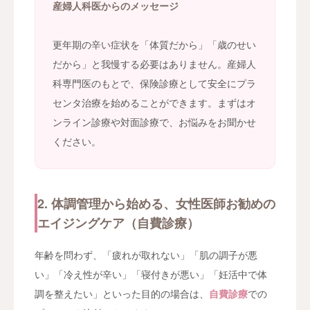
産婦人科医からのメッセージ
更年期の辛い症状を「体質だから」「歳のせい
だから」と我慢する必要はありません。産婦人
科専門医のもとで、保険診療として安全にプラ
センタ治療を始めることができます。まずはオ
ンライン診療や対面診療で、お悩みをお聞かせ
ください。
2. 体調管理から始める、女性医師お勧めの
エイジングケア（自費診療）
年齢を問わず、「疲れが取れない」「肌の調子が悪
い」「冷え性が辛い」「寝付きが悪い」「妊活中で体
調を整えたい」といった目的の場合は、
自費診療
での