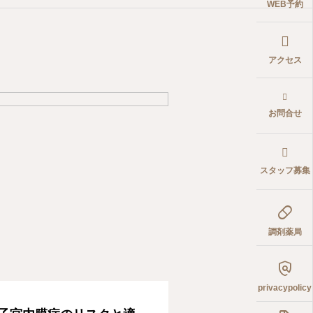
WEB予約
アクセス
お問合せ
スタッフ募集

調剤薬局

privacypolicy