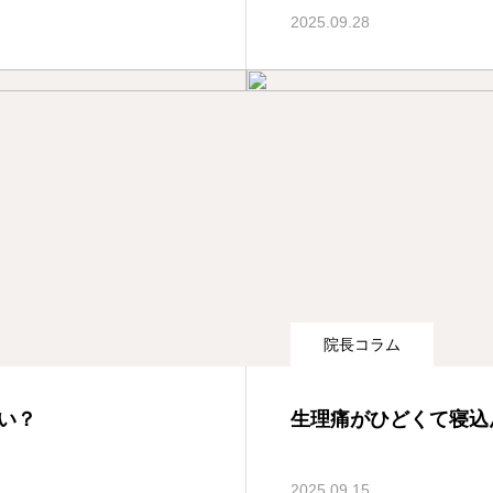
2025.09.28
院長コラム
い？
生理痛がひどくて寝込
2025.09.15