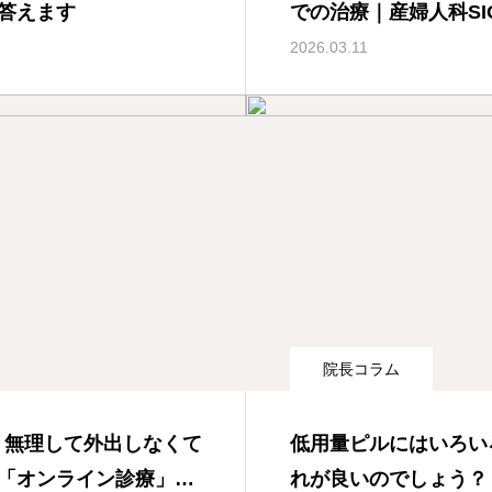
答えます
での治療｜産婦人科SI
2026.03.11
院長コラム
、無理して外出しなくて
低用量ピルにはいろい
「オンライン診療」の
れが良いのでしょう？