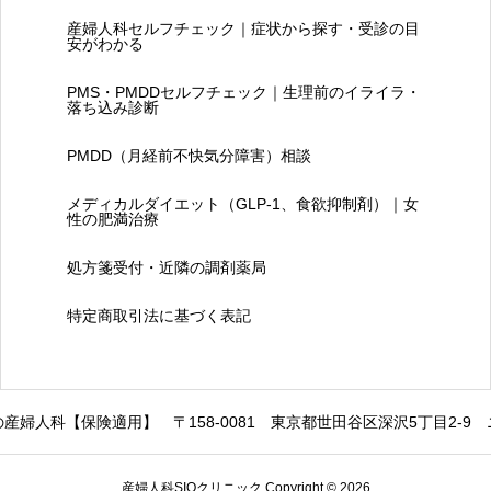
産婦人科セルフチェック｜症状から探す・受診の目
安がわかる
PMS・PMDDセルフチェック｜生理前のイライラ・
落ち込み診断
PMDD（月経前不快気分障害）相談
メディカルダイエット（GLP-1、食欲抑制剤）｜女
性の肥満治療
処方箋受付・近隣の調剤薬局
特定商取引法に基づく表記
の産婦人科【保険適用】
〒158-0081 東京都世田谷区深沢5丁目2-9
産婦人科SIOクリニック Copyright © 2026