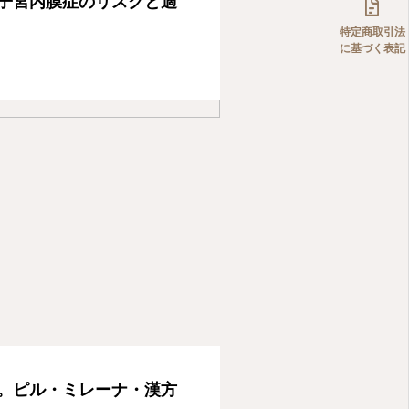

子宮内膜症のリスクと適
特定商取引法
に基づく表記
。ピル・ミレーナ・漢方