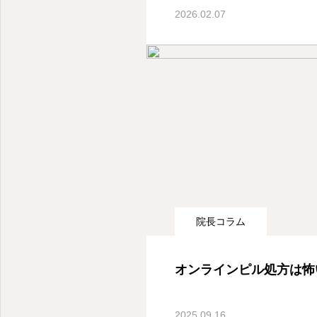
ご案内
2026.02.07
院長コラム
オンラインピル処方は怖
2025.09.16