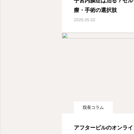
子宮内膜症は治る？セル
療・手術の選択肢
2026.05.02
院長コラム
アフターピルのオンライ