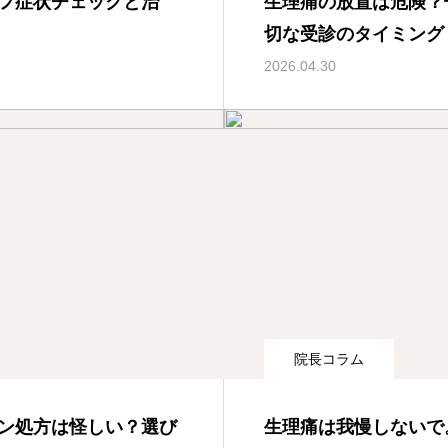
フ症状チェックと治
生理痛の放置は危険？
切な受診のタイミング
2026.04.30
院長コラム
ン処方は怪しい？選び
生理痛は我慢しないで