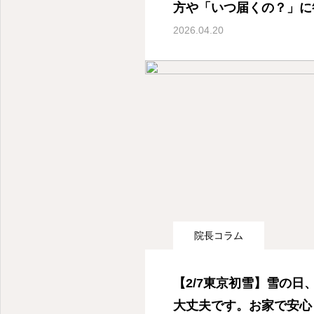
方や「いつ届くの？」に
2026.04.20
産婦人科オンライン診療- 東京都世田谷区深沢
院長コラム
【2/7東京初雪】雪の日
大丈夫です。お家で安心