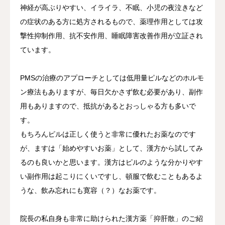
神経が高ぶりやすい、イライラ、不眠、小児の夜泣きなど
の症状のある方に処方されるもので、薬理作用としては攻
撃性抑制作用、抗不安作用、睡眠障害改善作用が立証され
ています。
PMSの治療のアプローチとしては低用量ピルなどのホルモ
ン療法もありますが、毎日欠かさず飲む必要があり、副作
用もありますので、抵抗があるとおっしゃる方も多いで
す。
もちろんピルは正しく使うと非常に優れたお薬なのです
が、ますは「始めやすいお薬」として、漢方から試してみ
るのも良いかと思います。漢方はピルのような分かりやす
い副作用は起こりにくいですし、頓服で飲むこともあるよ
うな、飲み忘れにも寛容（？）なお薬です。
院長の私自身も非常に助けられた漢方薬「抑肝散」のご紹