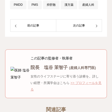
PMDD
PMS
抑肝散
漢方薬
産婦人科
前の記事
次の記事
この記事の監修者・執筆者
院長 塩谷 茉智子
(産婦人科専門医)
女性のライフステージに寄り添う診療を。詳し
い経歴・所属学会はこちら
>> プロフィールを見
る
関連記事