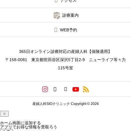
アクセス

診療案内
WEB予約
365日オンライン診療対応の産婦人科【保険適用】
〒158-0081 東京都世田谷区深沢5丁目2-9 ニューライフ等々力
115号室
産婦人科SIOクリニック Copyright © 2026
ホーム画面に追加する
アプリでお得な情報を受取ろう