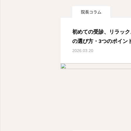
院長コラム
産婦人科オンライン診療- 東京都世田谷区深沢
初めての受診、リラック
の選び方・3つのポイン
2026.03.20