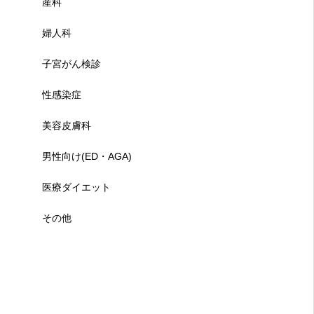
産科
婦人科
子宮がん検診
性感染症
美容皮膚科
男性向け(ED・AGA)
医療ダイエット
その他