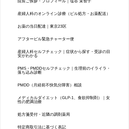
院長ご挨拶・プロフィール｜塩谷 茉智子
産婦人科のオンライン診療（ピル処方・お薬配送）
お薬の当日配達｜東京23区
アフターピル緊急チャーター便
産婦人科セルフチェック｜症状から探す・受診の目
安がわかる
PMS・PMDDセルフチェック｜生理前のイライラ・
落ち込み診断
PMDD（月経前不快気分障害）相談
メディカルダイエット（GLP-1、食欲抑制剤）｜女
性の肥満治療
処方箋受付・近隣の調剤薬局
特定商取引法に基づく表記