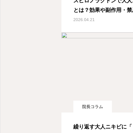
スピロノラクトンで大人
とは？効果や副作用・禁
2026.04.21
産婦人科オンライン診療- 東京都世田谷区深沢
院長コラム
繰り返す大人ニキビに「