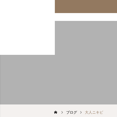
オンライン診療
診療案内
アフ
ブログ
大人ニキビ