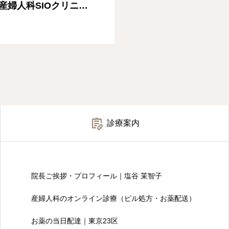
産婦人科SIOクリニッ

診療案内
院長ご挨拶・プロフィール｜塩谷 茉智子
産婦人科のオンライン診療（ピル処方・お薬配送）
お薬の当日配達｜東京23区