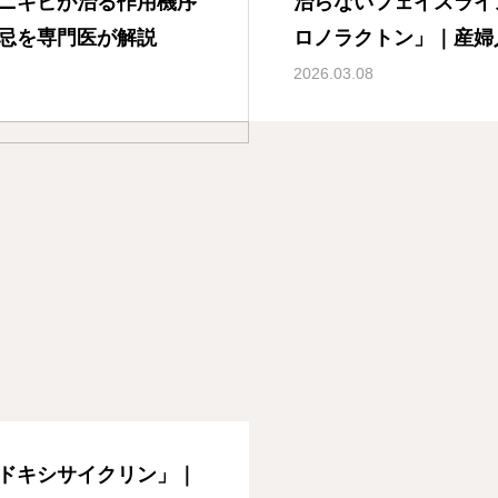
ニキビが治る作用機序
治らないフェイスライ
忌を専門医が解説
ロノラクトン」｜産婦
2026.03.08
ドキシサイクリン」｜