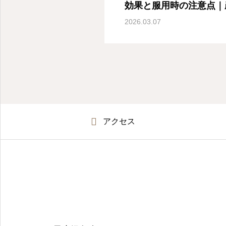
効果と服用時の注意点｜
ク
2026.03.07
アクセス