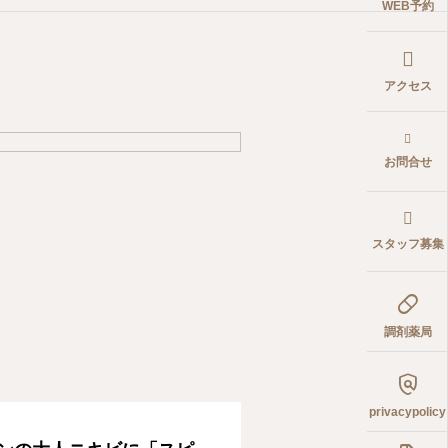
WEB予約
アクセス
お問合せ
スタッフ募集

調剤薬局

privacypolicy