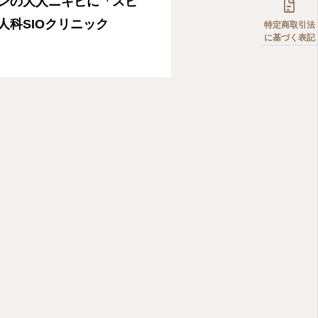

ンの大人ニキビに「スピ
人科SIOクリニック
特定商取引法
に基づく表記