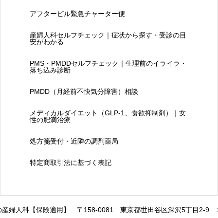
アフターピル緊急チャーター便
産婦人科セルフチェック｜症状から探す・受診の目
安がわかる
PMS・PMDDセルフチェック｜生理前のイライラ・
落ち込み診断
PMDD（月経前不快気分障害）相談
メディカルダイエット（GLP-1、食欲抑制剤）｜女
性の肥満治療
処方箋受付・近隣の調剤薬局
特定商取引法に基づく表記
の産婦人科【保険適用】
〒158-0081 東京都世田谷区深沢5丁目2-9