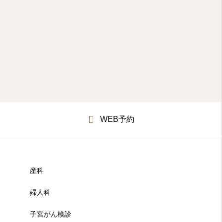
WEB予約
産科
婦人科
子宮がん検診