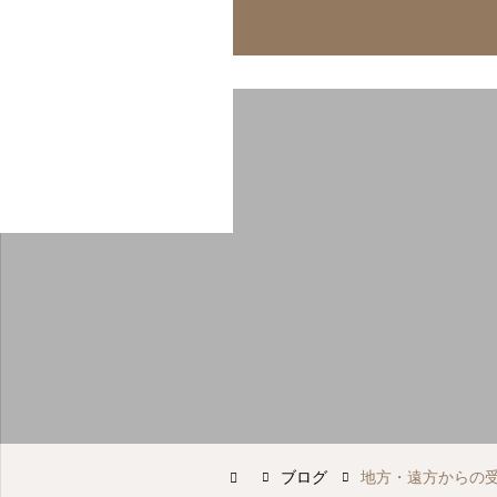
オンライン診療
診療案内
アフ
ブログ
地方・遠方からの