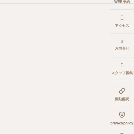
WEB予約
アクセス
お問合せ
スタッフ募集

調剤薬局

privacypolicy