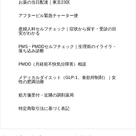
お薬の当日配達｜東京23区
アフターピル緊急チャーター便
産婦人科セルフチェック｜症状から探す・受診の目
安がわかる
PMS・PMDDセルフチェック｜生理前のイライラ・
落ち込み診断
PMDD（月経前不快気分障害）相談
メディカルダイエット（GLP-1、食欲抑制剤）｜女
性の肥満治療
処方箋受付・近隣の調剤薬局
特定商取引法に基づく表記