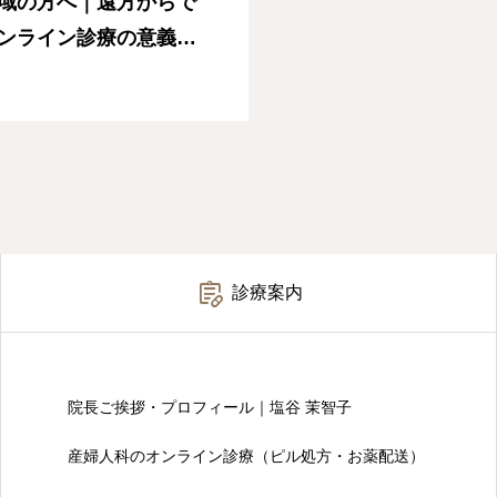
域の方へ｜遠方からで
ンライン診療の意義｜

診療案内
院長ご挨拶・プロフィール｜塩谷 茉智子
産婦人科のオンライン診療（ピル処方・お薬配送）