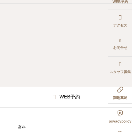
WEB予約
アクセス
お問合せ
スタッフ募集

WEB予約
調剤薬局

privacypolicy
産科