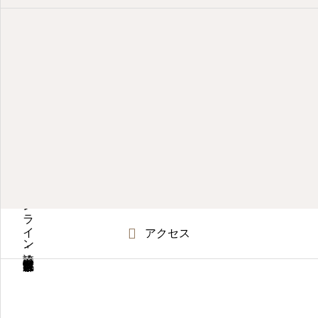
産婦人科オンライン診療- 東京都世田谷区深沢
アクセス