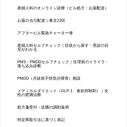
産婦人科のオンライン診療（ピル処方・お薬配送）
お薬の当日配達｜東京23区
アフターピル緊急チャーター便
産婦人科セルフチェック｜症状から探す・受診の目
安がわかる
PMS・PMDDセルフチェック｜生理前のイライラ・
落ち込み診断
PMDD（月経前不快気分障害）相談
メディカルダイエット（GLP-1、食欲抑制剤）｜女
性の肥満治療
処方箋受付・近隣の調剤薬局
特定商取引法に基づく表記