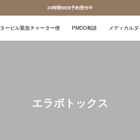
24時間WEB予約受付中
ターピル緊急チャーター便
PMDD相談
メディカルダ
エラボトックス