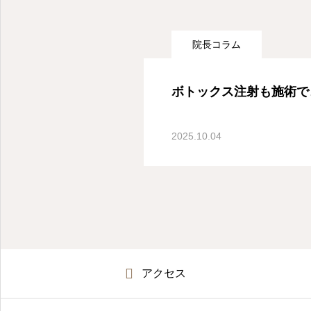
院長コラム
産婦人科オンライン診療- 東京都世田谷区深沢
ボトックス注射も施術で
2025.10.04
アクセス