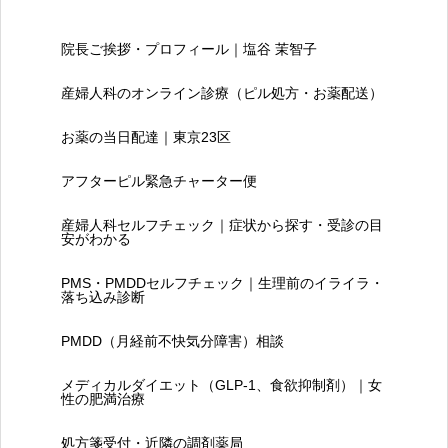
院長ご挨拶・プロフィール｜塩谷 茉智子
産婦人科のオンライン診療（ピル処方・お薬配送）
お薬の当日配達｜東京23区
アフターピル緊急チャーター便
産婦人科セルフチェック｜症状から探す・受診の目
安がわかる
PMS・PMDDセルフチェック｜生理前のイライラ・
落ち込み診断
PMDD（月経前不快気分障害）相談
メディカルダイエット（GLP-1、食欲抑制剤）｜女
性の肥満治療
処方箋受付・近隣の調剤薬局